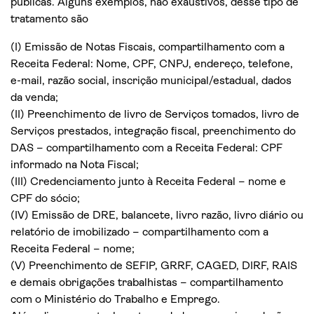
públicas. Alguns exemplos, não exaustivos, desse tipo de
tratamento são
(I) Emissão de Notas Fiscais, compartilhamento com a
Receita Federal: Nome, CPF, CNPJ, endereço, telefone,
e-mail, razão social, inscrição municipal/estadual, dados
da venda;
(II) Preenchimento de livro de Serviços tomados, livro de
Serviços prestados, integração fiscal, preenchimento do
DAS – compartilhamento com a Receita Federal: CPF
informado na Nota Fiscal;
(III) Credenciamento junto à Receita Federal – nome e
CPF do sócio;
(IV) Emissão de DRE, balancete, livro razão, livro diário ou
relatório de imobilizado – compartilhamento com a
Receita Federal – nome;
(V) Preenchimento de SEFIP, GRRF, CAGED, DIRF, RAIS
e demais obrigações trabalhistas – compartilhamento
com o Ministério do Trabalho e Emprego.