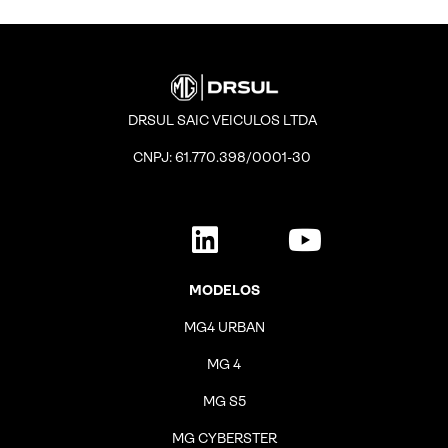
DRSUL SAIC VEICULOS LTDA
CNPJ: 61.770.398/0001-30
MODELOS
MG4 URBAN
MG 4
MG S5
MG CYBERSTER