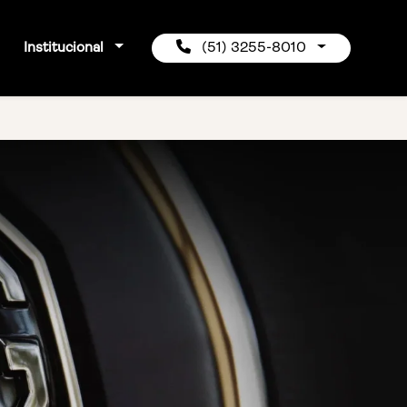
Institucional
(51) 3255-8010