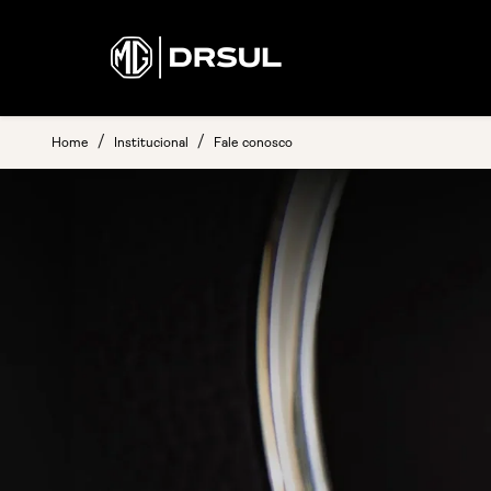
Home
Institucional
Fale conosco