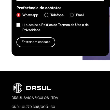
Preferência de contato:
Whatsapp
Telefone
Email
Li e aceito a
Política de Termos de Uso e de
Privacidade
.
Entrar em contato
DRSUL SAIC VEICULOS LTDA
CNPJ: 61.770.398/0001-30