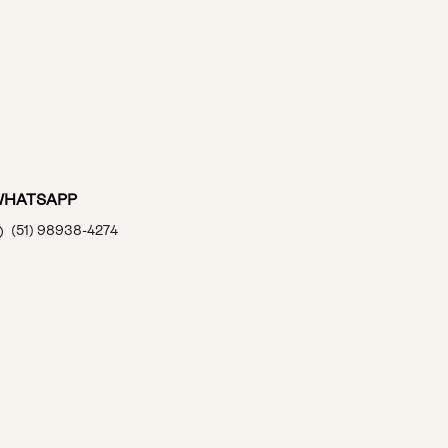
WHATSAPP
(51) 98938-4274