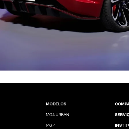
MODELOS
COMPA
MG4 URBAN
SERVI
MG 4
INSTI