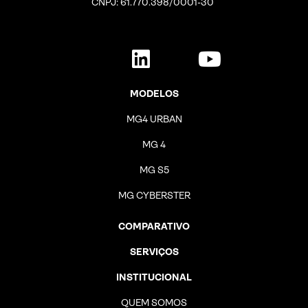
CNPJ: 61.770.398/0001-30
MODELOS
MG4 URBAN
MG 4
MG S5
MG CYBERSTER
COMPARATIVO
SERVIÇOS
INSTITUCIONAL
QUEM SOMOS