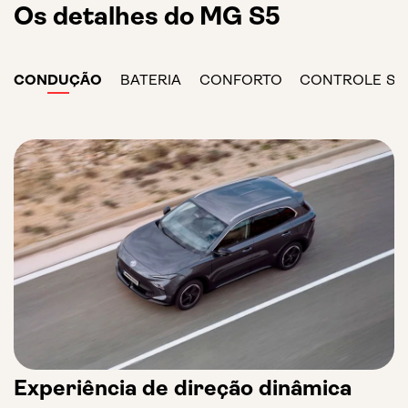
Os detalhes do MG S5
CONDUÇÃO
BATERIA
CONFORTO
CONTROLE
SE
P
Experiência de direção dinâmica
B