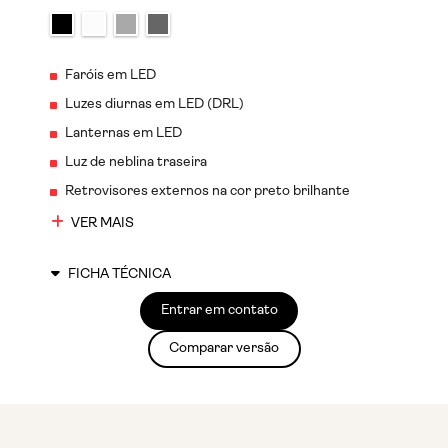
Faróis em LED
Luzes diurnas em LED (DRL)
Lanternas em LED
Luz de neblina traseira
Retrovisores externos na cor preto brilhante
VER MAIS
FICHA TÉCNICA
Entrar em contato
Comparar versão